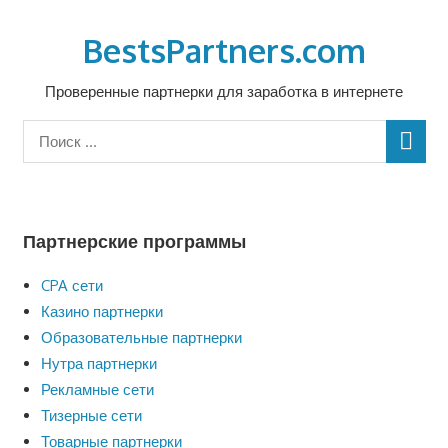
Перейти
к
BestsPartners.com
содержимому
Проверенные партнерки для заработка в интернете
Партнерские программы
CPA сети
Казино партнерки
Образовательные партнерки
Нутра партнерки
Рекламные сети
Тизерные сети
Товарные партнерки