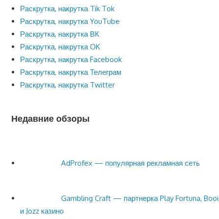
Раскрутка, накрутка Tik Tok
Раскрутка, накрутка YouTube
Раскрутка, накрутка ВК
Раскрутка, накрутка OK
Раскрутка, накрутка Facebook
Раскрутка, накрутка Телеграм
Раскрутка, накрутка Twitter
Недавние обзоры
AdProfex — популярная рекламная сеть
Gambling Craft — партнерка Play Fortuna, Booi
и Jozz казино