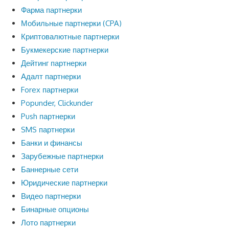
Фарма партнерки
Мобильные партнерки (CPA)
Криптовалютные партнерки
Букмекерские партнерки
Дейтинг партнерки
Адалт партнерки
Forex партнерки
Popunder, Clickunder
Push партнерки
SMS партнерки
Банки и финансы
Зарубежные партнерки
Баннерные сети
Юридические партнерки
Видео партнерки
Бинарные опционы
Лото партнерки