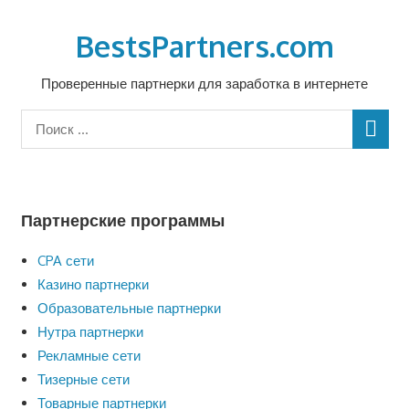
Перейти
к
BestsPartners.com
содержимому
Проверенные партнерки для заработка в интернете
Партнерские программы
CPA сети
Казино партнерки
Образовательные партнерки
Нутра партнерки
Рекламные сети
Тизерные сети
Товарные партнерки