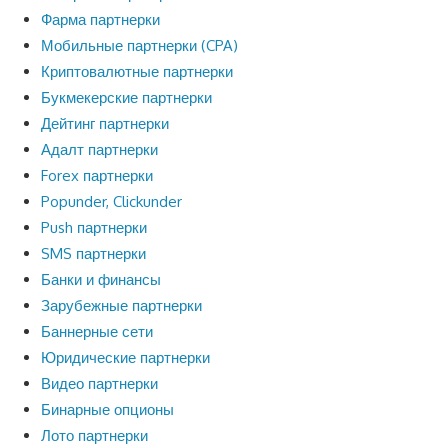
Фарма партнерки
Мобильные партнерки (CPA)
Криптовалютные партнерки
Букмекерские партнерки
Дейтинг партнерки
Адалт партнерки
Forex партнерки
Popunder, Clickunder
Push партнерки
SMS партнерки
Банки и финансы
Зарубежные партнерки
Баннерные сети
Юридические партнерки
Видео партнерки
Бинарные опционы
Лото партнерки