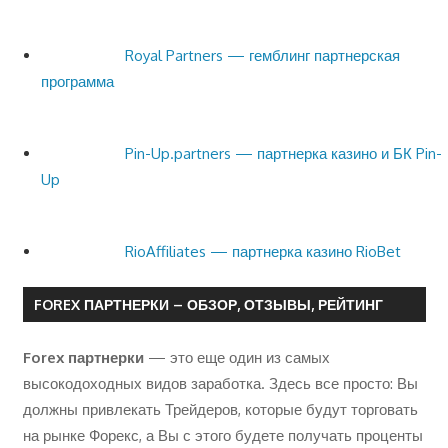
Royal Partners — гемблинг партнерская
программа
Pin-Up.partners — партнерка казино и БК Pin-
Up
RioAffiliates — партнерка казино RioBet
FOREX ПАРТНЕРКИ – ОБЗОР, ОТЗЫВЫ, РЕЙТИНГ
Forex партнерки
— это еще один из самых
высокодоходных видов заработка. Здесь все просто: Вы
должны привлекать Трейдеров, которые будут торговать
на рынке Форекс, а Вы с этого будете получать проценты