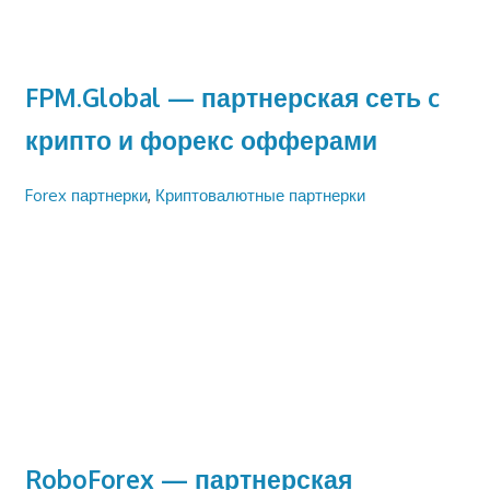
FPM.Global — партнерская сеть c
крипто и форекс офферами
Forex партнерки
,
Криптовалютные партнерки
RoboForex — партнерская