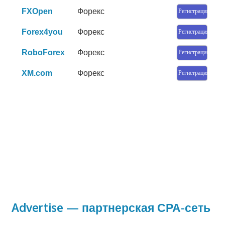
FXOpen
Форекс
Регистрация
Forex4you
Форекс
Регистрация
RoboForex
Форекс
Регистрация
XM.com
Форекс
Регистрация
Advertise — партнерская СРА-сеть