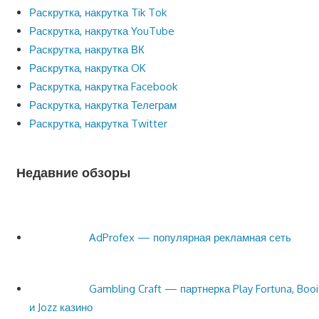
Раскрутка, накрутка Tik Tok
Раскрутка, накрутка YouTube
Раскрутка, накрутка ВК
Раскрутка, накрутка OK
Раскрутка, накрутка Facebook
Раскрутка, накрутка Телеграм
Раскрутка, накрутка Twitter
Недавние обзоры
AdProfex — популярная рекламная сеть
Gambling Craft — партнерка Play Fortuna, Booi
и Jozz казино