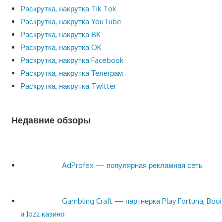
Раскрутка, накрутка Tik Tok
Раскрутка, накрутка YouTube
Раскрутка, накрутка ВК
Раскрутка, накрутка OK
Раскрутка, накрутка Facebook
Раскрутка, накрутка Телеграм
Раскрутка, накрутка Twitter
Недавние обзоры
AdProfex — популярная рекламная сеть
Gambling Craft — партнерка Play Fortuna, Booi
и Jozz казино