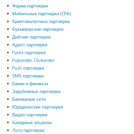
Фарма партнерки
Мобильные партнерки (CPA)
Криптовалютные партнерки
Букмекерские партнерки
Дейтинг партнерки
Адалт партнерки
Forex партнерки
Popunder, Clickunder
Push партнерки
SMS партнерки
Банки и финансы
Зарубежные партнерки
Баннерные сети
Юридические партнерки
Видео партнерки
Бинарные опционы
Лото партнерки