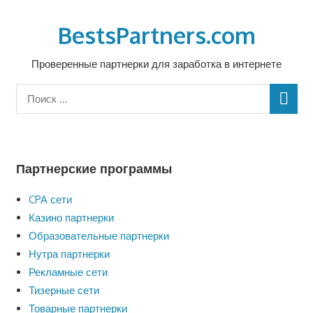
Перейти
к
BestsPartners.com
содержимому
Проверенные партнерки для заработка в интернете
Партнерские программы
CPA сети
Казино партнерки
Образовательные партнерки
Нутра партнерки
Рекламные сети
Тизерные сети
Товарные партнерки