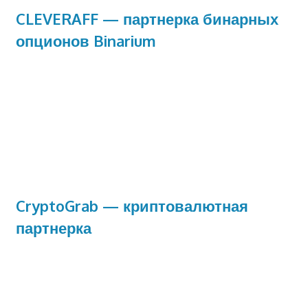
CLEVERAFF — партнерка бинарных
опционов Binarium
CryptoGrab — криптовалютная
партнерка