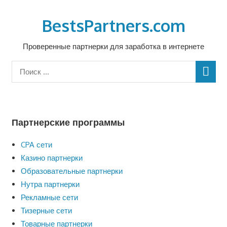
Перейти
к
BestsPartners.com
содержимому
Проверенные партнерки для заработка в интернете
Партнерские программы
CPA сети
Казино партнерки
Образовательные партнерки
Нутра партнерки
Рекламные сети
Тизерные сети
Товарные партнерки