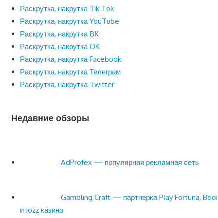
Раскрутка, накрутка Tik Tok
Раскрутка, накрутка YouTube
Раскрутка, накрутка ВК
Раскрутка, накрутка OK
Раскрутка, накрутка Facebook
Раскрутка, накрутка Телеграм
Раскрутка, накрутка Twitter
Недавние обзоры
AdProfex — популярная рекламная сеть
Gambling Craft — партнерка Play Fortuna, Booi
и Jozz казино