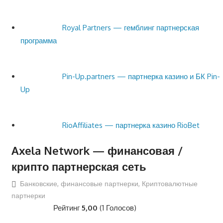
Royal Partners — гемблинг партнерская
программа
Pin-Up.partners — партнерка казино и БК Pin-
Up
RioAffiliates — партнерка казино RioBet
Axela Network — финансовая /
крипто партнерская сеть
Банковские, финансовые партнерки
,
Криптовалютные
партнерки
Рейтинг
5,00
(1 Голосов)