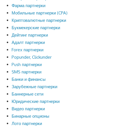
Фарма партнерки
Мобильные партнерки (CPA)
Криптовалютные партнерки
Букмекерские партнерки
Дейтинг партнерки
Адалт партнерки
Forex партнерки
Popunder, Clickunder
Push партнерки
SMS партнерки
Банки и финансы
Зарубежные партнерки
Баннерные сети
Юридические партнерки
Видео партнерки
Бинарные опционы
Лото партнерки