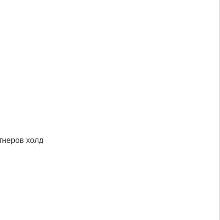
тнеров холд