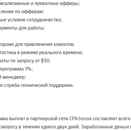
эксклюзивные и приватные офферы;
сления по офферам;
ые условия сотрудничества;
рументы для работы;
промо для привлечения клиентов;
тистика в режиме реального времени;
ты по запросу от $50;
программа 3%;
 менеджер;
я служба технической поддержки.
ма выплат в партнерской сети CPA.house составляет всег
 запросу в течении одного двух дней. Заработанные деньги