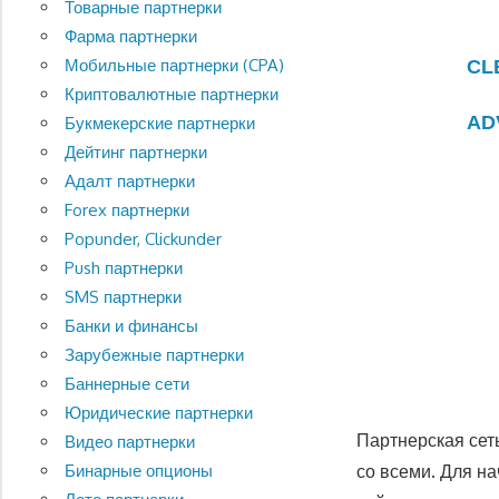
Товарные партнерки
Фарма партнерки
Мобильные партнерки (CPA)
CL
Криптовалютные партнерки
AD
Букмекерские партнерки
Дейтинг партнерки
Адалт партнерки
Forex партнерки
Popunder, Clickunder
Push партнерки
SMS партнерки
Банки и финансы
Зарубежные партнерки
Баннерные сети
Юридические партнерки
Партнерская сет
Видео партнерки
со всеми. Для н
Бинарные опционы