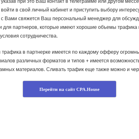
 указав при это Ваш контакт в телеграмме или другом месс
 войти в свой личный кабинет и приступить выбору интере
 с Вами свяжется Ваш персональный менеджер для обсужд
 и для партнеров, которые имеют хорошие объемы трафика
условия сотрудничества.
 трафика в партнерке имеется по каждому офферу огромн
иалов различных форматов и типов + имеется возможность
амных материалов. Сливать трафик еще также можно и чере
Перейти на сайт CPA.House