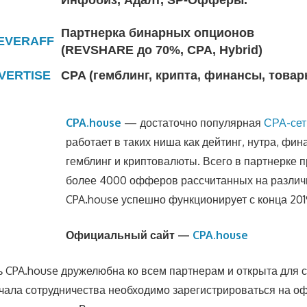
Партнерка бинарных опционов
EVERAFF
(REVSHARE до 70%, CPA, Hybrid)
VERTISE
CPA (гемблинг, крипта, финансы, товар
CPA.house
— достаточно популярная
СРА-сет
работает в таких ниша как дейтинг, нутра, фин
гемблинг и криптовалюты. Всего в партнерке 
более 4000 офферов рассчитанных на различ
CPA.house успешно функционирует с конца 201
Официальный сайт —
CPA.house
ь CPA.house дружелюбна ко всем партнерам и открыта для 
ачала сотрудничества необходимо зарегистрироваться на 