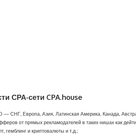
ти СРА-сети CPA.house
— СНГ, Европа, Азия, Латинская Америка, Канада, Австрал
феров от прямых рекламодателей в таких нишах как дейтин
т, гемблинг и криптовалюты и т.д.;