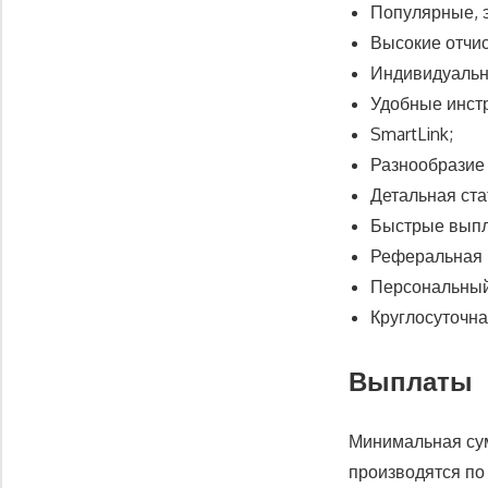
Популярные, 
Высокие отчи
Индивидуальн
Удобные инст
SmartLink;
Разнообразие 
Детальная ста
Быстрые выпла
Реферальная 
Персональный
Круглосуточна
Выплаты
Минимальная сум
производятся по