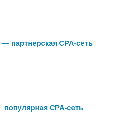
e — партнерская СРА-сеть
 популярная СРА-сеть