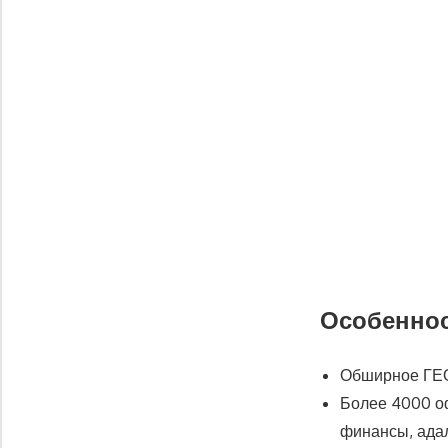
Особеннос
Обширное ГЕО 
Более 4000 оф
финансы, адал