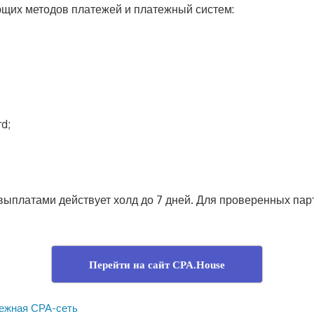
щих методов платежей и платежный систем:
d;
ыплатами действует холд до 7 дней. Для проверенных пар
Перейти на сайт CPA.House
ежная СРА-сеть