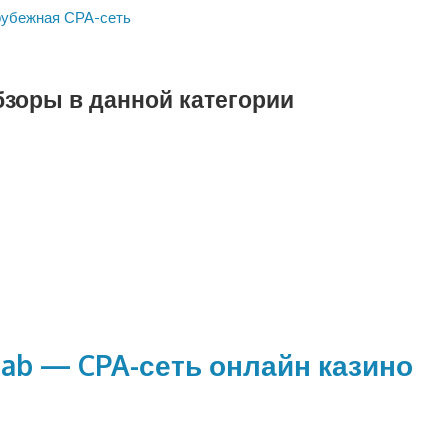
арубежная СРА-сеть
бзоры в данной категории
ab — CPA-сеть онлайн казино