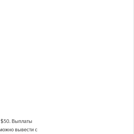
о $50. Выплаты
 можно вывести с