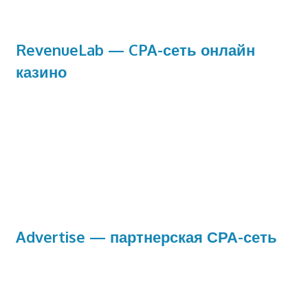
RevenueLab — CPA-сеть онлайн
казино
Advertise — партнерская СРА-сеть