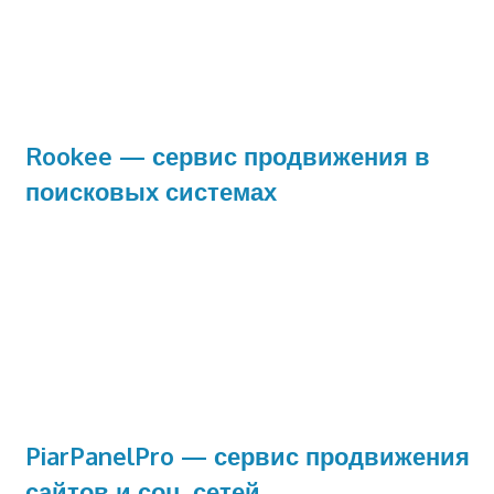
Rookee — сервис продвижения в
поисковых системах
PiarPanelPro — сервис продвижения
сайтов и соц. сетей