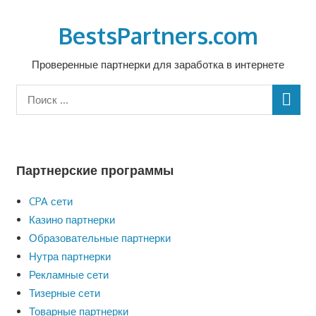
Перейти
к
BestsPartners.com
содержимому
Проверенные партнерки для заработка в интернете
Партнерские программы
CPA сети
Казино партнерки
Образовательные партнерки
Нутра партнерки
Рекламные сети
Тизерные сети
Товарные партнерки