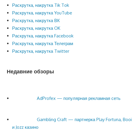
Раскрутка, накрутка Tik Tok
Раскрутка, накрутка YouTube
Раскрутка, накрутка ВК
Раскрутка, накрутка OK
Раскрутка, накрутка Facebook
Раскрутка, накрутка Телеграм
Раскрутка, накрутка Twitter
Недавние обзоры
AdProfex — популярная рекламная сеть
Gambling Craft — партнерка Play Fortuna, Booi
и Jozz казино