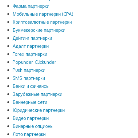
Фарма партнерки
Мобильные партнерки (CPA)
Криптовалютные партнерки
Букмекерские партнерки
Дейтинг партнерки
Адалт партнерки
Forex партнерки
Popunder, Clickunder
Push партнерки
SMS партнерки
Банки и финансы
Зарубежные партнерки
Баннерные сети
Юридические партнерки
Видео партнерки
Бинарные опционы
Лото партнерки