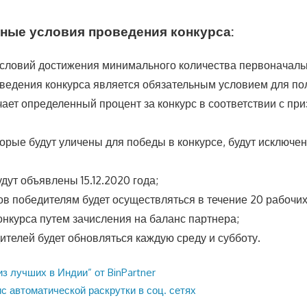
ные условия проведения конкурса:
словий достижения минимального количества первоначаль
ведения конкурса является обязательным условием для по
ает определенный процент за конкурс в соответствии с пр
торые будут уличены для победы в конкурсе, будут исключен
дут объявлены 15.12.2020 года;
в победителям будет осуществляться в течение 20 рабочих
нкурса путем зачисления на баланс партнера;
ителей будет обновляться каждую среду и субботу.
з лучших в Индии” от BinPartner
 автоматической раскрутки в соц. сетях