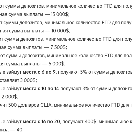
т суммы депозитов, минимальное количество FTD для пол
ная сумма выплаты — 15 000$;
т суммы депозитов, минимальное количество FTD для пол
ная сумма выплаты — 10 000$;
т суммы депозитов, минимальное количество FTD для пол
ная сумма выплаты — 7 500$;
от суммы депозитов, минимальное количество FTD для по
ная сумма выплаты — 5 000$;
рые займут
места с 6 по 9
, получают 5% от суммы депозито
ставляет 3 000$;
рые займут
места с 10 по 14
получают 3% от суммы депозито
 2 000$;
ит 500 долларов США, минимальное количество FTD для 
рые займут
места с 16 по 20
, получают 400$, минимальное 
риза — 40.