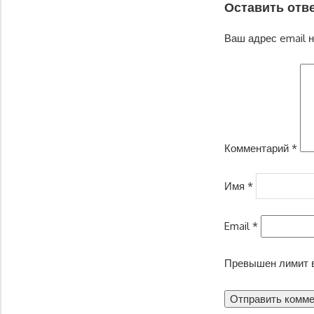
Оставить отв
Ваш адрес email н
Комментарий
*
Имя
*
Email
*
Превышен лимит в