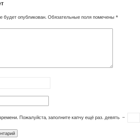
ет
е будет опубликован.
Обязательные поля помечены
*
ремени. Пожалуйста, заполните капчу ещё раз.
девять
−