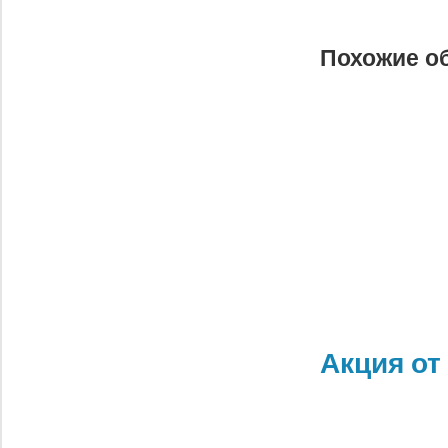
запись:
записям
Похожие о
Акция от