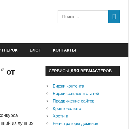
РТНЕРОК
БЛОГ
КОНТАКТЫ
” от
СЕРВИСЫ ДЛЯ ВЕБМАСТЕРОВ
Биржи контента
Биржи ссылок и статей
Продвижение сайтов
Криптовалюта
конкурса
Хостинг
чший из лучших
Регистраторы доменов