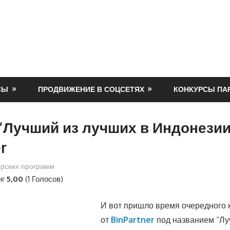
СЫ
ПРОДВИЖЕНИЕ В СОЦСЕТЯХ
КОНКУРСЫ ПА
“Лучший из лучших в Индонезии
r
ерских программ
нг
5,00
(1 Голосов)
И вот пришло время очередного 
от
BinPartner
под названием “Лу