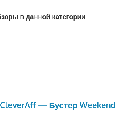
бзоры в данной категории
 CleverAff — Бустер Weekend