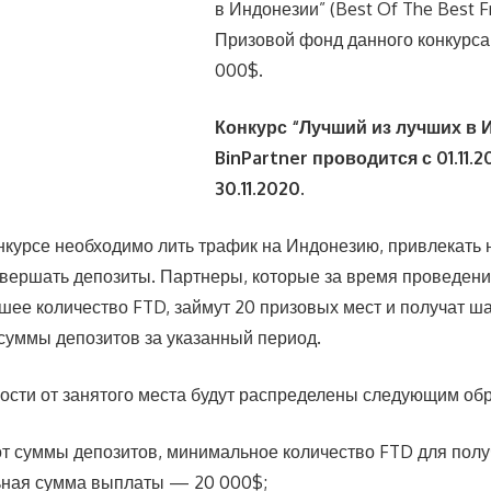
в Индонезии” (Best Of The Best F
Призовой фонд данного конкурса
000$.
Конкурс “Лучший из лучших в 
BinPartner проводится с 01.11.2
30.11.2020.
онкурсе необходимо лить трафик на Индонезию, привлекать 
овершать депозиты. Партнеры, которые за время проведени
шее количество FTD, займут 20 призовых мест и получат ш
 суммы депозитов за указанный период.
ости от занятого места будут распределены следующим об
 суммы депозитов, минимальное количество FTD для пол
ьная сумма выплаты — 20 000$;