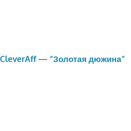
 CleverAff — “Золотая дюжина”