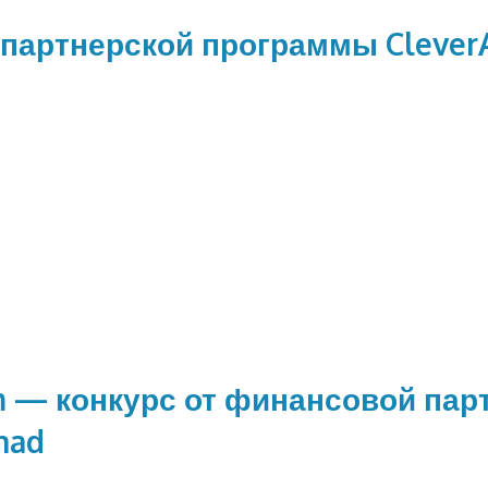
 партнерской программы Clever
»
am — конкурс от финансовой пар
nad