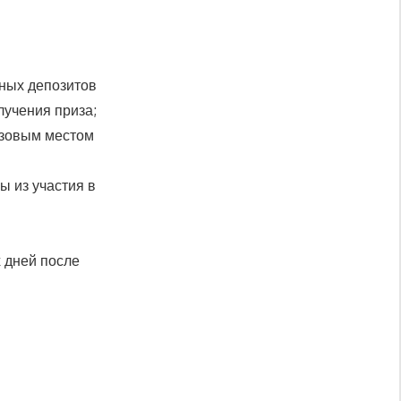
ных депозитов
лучения приза;
изовым местом
ы из участия в
 дней после