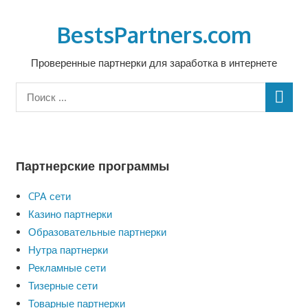
Перейти
к
BestsPartners.com
содержимому
Проверенные партнерки для заработка в интернете
Партнерские программы
CPA сети
Казино партнерки
Образовательные партнерки
Нутра партнерки
Рекламные сети
Тизерные сети
Товарные партнерки