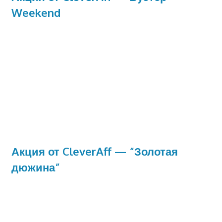
Weekend
Акция от CleverAff — “Золотая
дюжина”