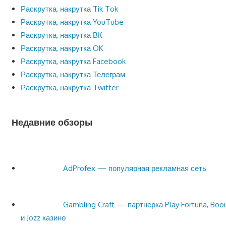
Раскрутка, накрутка Tik Tok
Раскрутка, накрутка YouTube
Раскрутка, накрутка ВК
Раскрутка, накрутка OK
Раскрутка, накрутка Facebook
Раскрутка, накрутка Телеграм
Раскрутка, накрутка Twitter
Недавние обзоры
AdProfex — популярная рекламная сеть
Gambling Craft — партнерка Play Fortuna, Booi
и Jozz казино