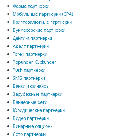
Фарма партнерки
Мобильные партнерки (CPA)
Криптовалютные партнерки
Букмекерские партнерки
Дейтинг партнерки
Адалт партнерки
Forex партнерки
Popunder, Clickunder
Push партнерки
SMS партнерки
Банки и финансы
Зарубежные партнерки
Баннерные сети
Юридические партнерки
Видео партнерки
Бинарные опционы
Лото партнерки