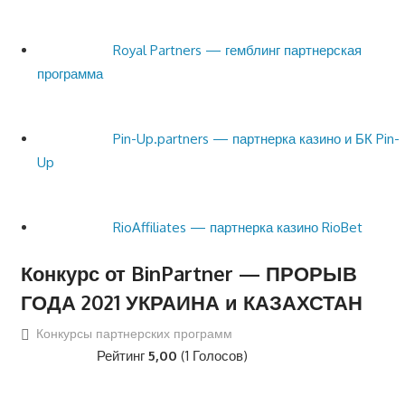
Royal Partners — гемблинг партнерская
программа
Pin-Up.partners — партнерка казино и БК Pin-
Up
RioAffiliates — партнерка казино RioBet
Конкурс от BinPartner — ПРОРЫВ
ГОДА 2021 УКРАИНА и КАЗАХСТАН
Конкурсы партнерских программ
Рейтинг
5,00
(1 Голосов)