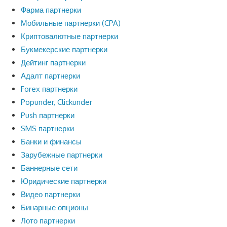
Фарма партнерки
Мобильные партнерки (CPA)
Криптовалютные партнерки
Букмекерские партнерки
Дейтинг партнерки
Адалт партнерки
Forex партнерки
Popunder, Clickunder
Push партнерки
SMS партнерки
Банки и финансы
Зарубежные партнерки
Баннерные сети
Юридические партнерки
Видео партнерки
Бинарные опционы
Лото партнерки