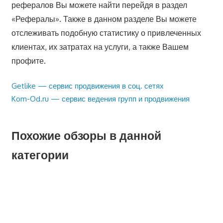
рефералов Вы можете найти перейдя в раздел
«Рефералы». Также в данном разделе Вы можете
отслеживать подобную статистику о привлеченных
клиентах, их затратах на услуги, а также Вашем
профите.
Предыдущая
Getlike — сервис продвижения в соц. сетях
Навигация
запись:
Следующая
Kom-Od.ru — сервис ведения групп и продвижения
по
запись:
записям
Похожие обзоры в данной
категории