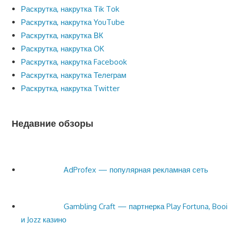
Раскрутка, накрутка Tik Tok
Раскрутка, накрутка YouTube
Раскрутка, накрутка ВК
Раскрутка, накрутка OK
Раскрутка, накрутка Facebook
Раскрутка, накрутка Телеграм
Раскрутка, накрутка Twitter
Недавние обзоры
AdProfex — популярная рекламная сеть
Gambling Craft — партнерка Play Fortuna, Booi
и Jozz казино