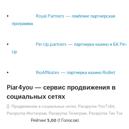
Royal Partners — гемблинг партнерская
программа
Pin-Up.partners — партнерка казино и БК Pin-
Up
RioAffiliates — партнерка казино RioBet
Piar4you — сервис продвижения в
социальных сетях
Продвижение в социальных сетях
,
Раскрутка YouTube
,
Раскрутка Инстаграм
,
Раскрутка Телеграм
,
Раскрутка Тик Ток
Рейтинг
5,00
(1 Голосов)