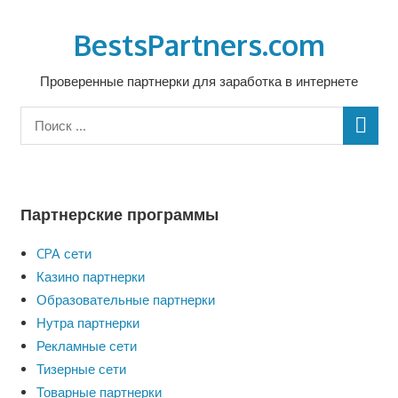
Перейти
к
BestsPartners.com
содержимому
Проверенные партнерки для заработка в интернете
Партнерские программы
CPA сети
Казино партнерки
Образовательные партнерки
Нутра партнерки
Рекламные сети
Тизерные сети
Товарные партнерки