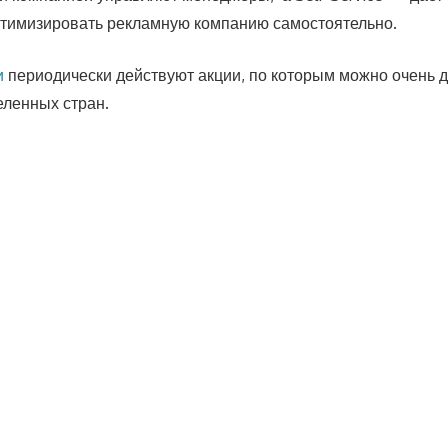
птимизировать рекламную компанию самостоятельно.
и
периодически действуют акции, по которым можно очень 
еленных стран.