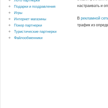
Лото партнерки
настраивать и о
Подарки и поздравления
Игры
В
рекламной сет
Интернет магазины
трафик из опред
Покер партнерки
Туристические партнерки
Файлообменники