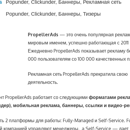
s
Popunder, Clickunder, Баннеры, Рекламная сеть
Popunder, Clickunder, Баннеры, Тизеры
PropellerAds
— это очень популярная реклам
мировым именем, успешно работающая с 2011 
Ежедневно PropellerAds показывает рекламу б
000 пользователям со 100 000 качественных 
Рекламная сеть PropellerAds прекратила свою
деятельность.
т PropellerAds работает со следующими
форматами рекла
ндер), мобильная реклама, баннеры, ссылки и видео-ре
сть 2 платформы для работы: Fully-Managed и Self-Service. 
 компанией управляют менеджеры, а Self-Service — дает