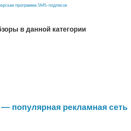
ерская программа SMS-подписок
бзоры в данной категории
 — популярная рекламная сеть