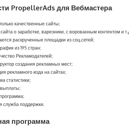
ти PropellerAds для Вебмастера
только качественные сайты;
сайта о заработке, варезники, с ворованным контентом и т.д
ются раскрученные площадки из соц.сетей;
рафик из 195 стран;
ичество Рекламодателей;
руктор создания рекламных мест;
ция рекламного кода на сайтах;
ма статистики;
выплаты;
программа;
я служба поддержки.
ная программа