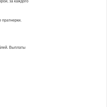
рой, за каждого
 пратнерки.
ублей. Выплаты