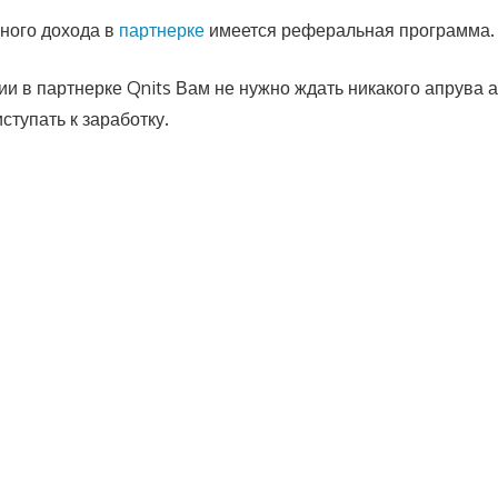
ного дохода в
партнерке
имеется реферальная программа.
и в партнерке Qnits Вам не нужно ждать никакого апрува а
ступать к заработку.