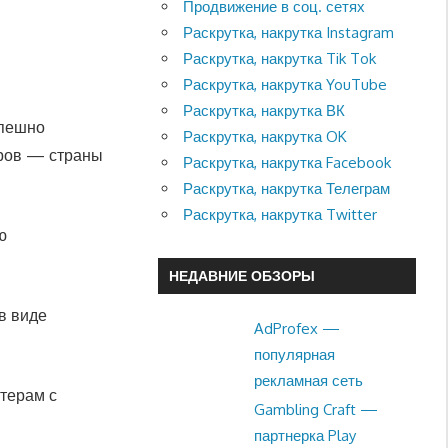
Продвижение в соц. сетях
Раскрутка, накрутка Instagram
Раскрутка, накрутка Tik Tok
Раскрутка, накрутка YouTube
Раскрутка, накрутка ВК
спешно
Раскрутка, накрутка OK
еров — страны
Раскрутка, накрутка Facebook
Раскрутка, накрутка Телеграм
Раскрутка, накрутка Twitter
ю
НЕДАВНИЕ ОБЗОРЫ
в виде
AdProfex —
популярная
рекламная сеть
терам с
Gambling Craft —
партнерка Play