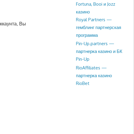
Fortuna, Booi и Jozz
казино
Royal Partners —
ккаунта, Вы
гемблинг партнерская
программа
Pin-Up.partners —
партнерка казино и БК
Pin-Up
RioAffiliates —
партнерка казино
RioBet