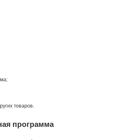
ма;
ругих товаров.
ная программа