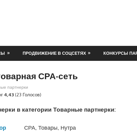
СЫ
ПРОДВИЖЕНИЕ В СОЦСЕТЯХ
КОНКУРСЫ ПА
товарная СРА-сеть
ные партнерки
нг
4,43
(23 Голосов)
ерки в категории Товарные партнерки:
op
СРА, Товары, Нутра