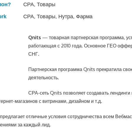
лон?
СРА, Товары
ork
СРА, Товары, Нутра, Фарма
Qnits
— товарная партнерская программа, у
работающая с 2010 года. Основное ГЕО офф
СНГ.
Партнерская программа Qnits прекратила сво
деятельность.
СРА-сеть Qnits позволяет создавать лендинги 
ернет-магазинов с витринами, дизайном и т.д.
 предлагает отличные условия сотрудничества всем Вебмас
ениями за каждый лид.