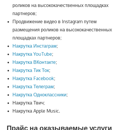
роликов на высококачественных площадках
партнеров;
Продвижение видео в Instagram путем
размещения роликов на высококачественных
площадках партнеров;
Накрутка Инстаграм
;
Накрутка YouTube
;
Накрутка ВКонтакте
;
Накрутка Тик Ток
;
Накрутка Facebook
;
Накрутка Телеграм
;
Накрутка Одноклассники
;
Накрутка Твич;
Накрутка Apple Music.
Прайс на оказываемые услуги