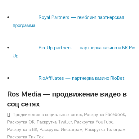
Royal Partners — гемблинг партнерская
программа
Pin-Up.partners — партнерка казино и БК Pin-
Up
RioAffiliates — партнерка казино RioBet
Ros Media — продвижение видео в
соц сетях
Продвижение в социальных сетях
,
Раскрутка Facebook
,
Раскрутка OK
,
Раскрутка Twitter
,
Раскрутка YouTube
,
Раскрутка в ВК
,
Раскрутка Инстаграм
,
Раскрутка Телеграм
,
Раскрутка Тик Ток