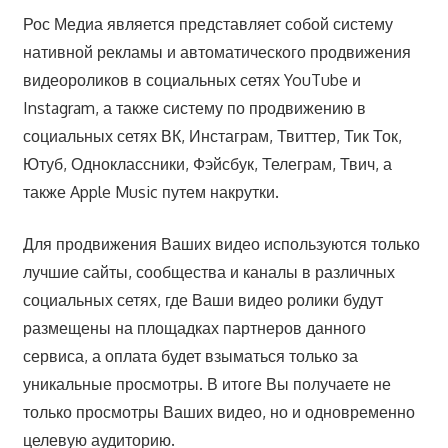
Рос Медиа является представляет собой систему
нативной рекламы и автоматического продвижения
видеороликов в социальных сетях YouTube и
Instagram, а также систему по продвижению в
социальных сетях ВК, Инстаграм, Твиттер, Тик Ток,
Ютуб, Одноклассники, Фэйсбук, Телеграм, Твич, а
также Apple Music путем накрутки.
Для продвижения Ваших видео используются только
лучшие сайты, сообщества и каналы в различных
социальных сетях, где Ваши видео ролики будут
размещены на площадках партнеров данного
сервиса, а оплата будет взыматься только за
уникальные просмотры. В итоге Вы получаете не
только просмотры Ваших видео, но и одновременно
целевую аудиторию.