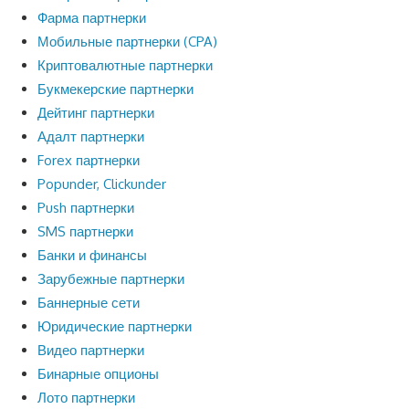
Фарма партнерки
Мобильные партнерки (CPA)
Криптовалютные партнерки
Букмекерские партнерки
Дейтинг партнерки
Адалт партнерки
Forex партнерки
Popunder, Clickunder
Push партнерки
SMS партнерки
Банки и финансы
Зарубежные партнерки
Баннерные сети
Юридические партнерки
Видео партнерки
Бинарные опционы
Лото партнерки