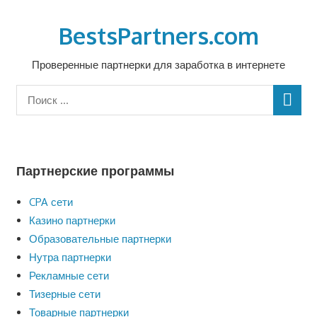
Перейти
к
BestsPartners.com
содержимому
Проверенные партнерки для заработка в интернете
Партнерские программы
CPA сети
Казино партнерки
Образовательные партнерки
Нутра партнерки
Рекламные сети
Тизерные сети
Товарные партнерки