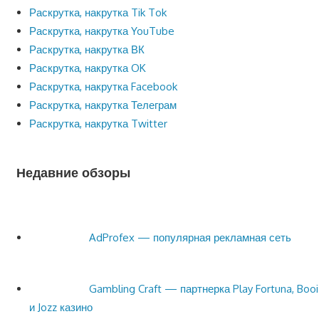
Раскрутка, накрутка Tik Tok
Раскрутка, накрутка YouTube
Раскрутка, накрутка ВК
Раскрутка, накрутка OK
Раскрутка, накрутка Facebook
Раскрутка, накрутка Телеграм
Раскрутка, накрутка Twitter
Недавние обзоры
AdProfex — популярная рекламная сеть
Gambling Craft — партнерка Play Fortuna, Booi
и Jozz казино