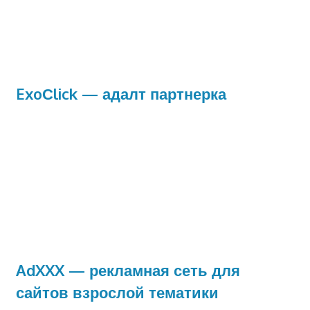
ExoСlick — адалт партнерка
AdXXX — рекламная сеть для
сайтов взрослой тематики