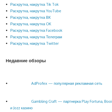
Раскрутка, накрутка Tik Tok
Раскрутка, накрутка YouTube
Раскрутка, накрутка ВК
Раскрутка, накрутка OK
Раскрутка, накрутка Facebook
Раскрутка, накрутка Телеграм
Раскрутка, накрутка Twitter
Недавние обзоры
AdProfex — популярная рекламная сеть
Gambling Craft — партнерка Play Fortuna, Booi
и Jozz казино