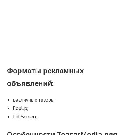
Форматы рекламных
объявлений:
различные тизеры;
PopUp;
FullScreen.
Особенности TeaserMedia для