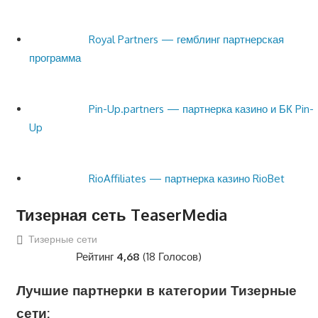
Royal Partners — гемблинг партнерская
программа
Pin-Up.partners — партнерка казино и БК Pin-
Up
RioAffiliates — партнерка казино RioBet
Тизерная сеть TeaserMedia
Тизерные сети
Рейтинг
4,68
(18 Голосов)
Лучшие партнерки в категории Тизерные
сети: