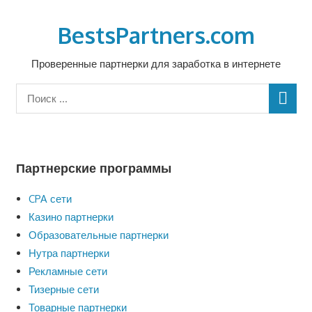
Перейти
к
BestsPartners.com
содержимому
Проверенные партнерки для заработка в интернете
Партнерские программы
CPA сети
Казино партнерки
Образовательные партнерки
Нутра партнерки
Рекламные сети
Тизерные сети
Товарные партнерки