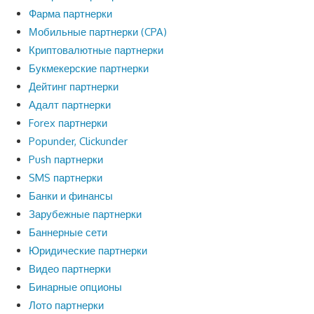
Фарма партнерки
Мобильные партнерки (CPA)
Криптовалютные партнерки
Букмекерские партнерки
Дейтинг партнерки
Адалт партнерки
Forex партнерки
Popunder, Clickunder
Push партнерки
SMS партнерки
Банки и финансы
Зарубежные партнерки
Баннерные сети
Юридические партнерки
Видео партнерки
Бинарные опционы
Лото партнерки