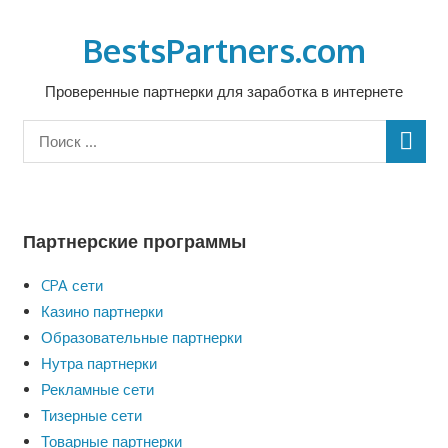
Перейти
к
BestsPartners.com
содержимому
Проверенные партнерки для заработка в интернете
Партнерские программы
CPA сети
Казино партнерки
Образовательные партнерки
Нутра партнерки
Рекламные сети
Тизерные сети
Товарные партнерки