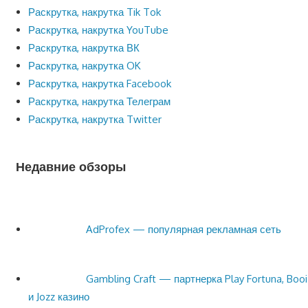
Раскрутка, накрутка Tik Tok
Раскрутка, накрутка YouTube
Раскрутка, накрутка ВК
Раскрутка, накрутка OK
Раскрутка, накрутка Facebook
Раскрутка, накрутка Телеграм
Раскрутка, накрутка Twitter
Недавние обзоры
AdProfex — популярная рекламная сеть
Gambling Craft — партнерка Play Fortuna, Booi
и Jozz казино