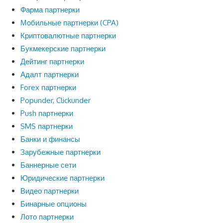
Фарма партнерки
Мобильные партнерки (CPA)
Криптовалютные партнерки
Букмекерские партнерки
Дейтинг партнерки
Адалт партнерки
Forex партнерки
Popunder, Clickunder
Push партнерки
SMS партнерки
Банки и финансы
Зарубежные партнерки
Баннерные сети
Юридические партнерки
Видео партнерки
Бинарные опционы
Лото партнерки