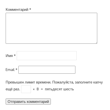
Комментарий
*
Имя
*
Email
*
Превышен лимит времени. Пожалуйста, заполните капчу
ещё раз.
×
8
=
пятьдесят шесть