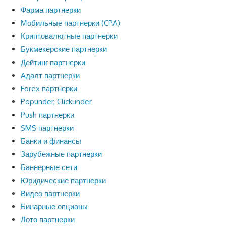
Фарма партнерки
Мобильные партнерки (CPA)
Криптовалютные партнерки
Букмекерские партнерки
Дейтинг партнерки
Адалт партнерки
Forex партнерки
Popunder, Clickunder
Push партнерки
SMS партнерки
Банки и финансы
Зарубежные партнерки
Баннерные сети
Юридические партнерки
Видео партнерки
Бинарные опционы
Лото партнерки