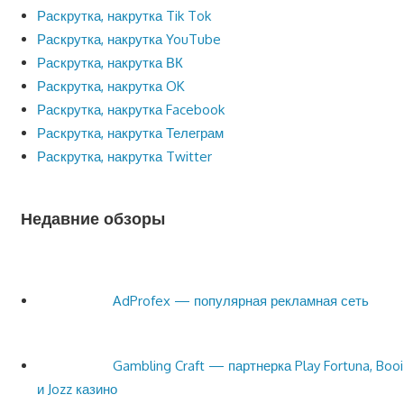
Раскрутка, накрутка Tik Tok
Раскрутка, накрутка YouTube
Раскрутка, накрутка ВК
Раскрутка, накрутка OK
Раскрутка, накрутка Facebook
Раскрутка, накрутка Телеграм
Раскрутка, накрутка Twitter
Недавние обзоры
AdProfex — популярная рекламная сеть
Gambling Craft — партнерка Play Fortuna, Booi
и Jozz казино