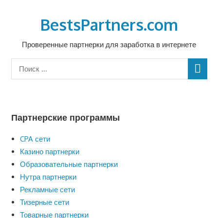
Перейти
к
BestsPartners.com
содержимому
Проверенные партнерки для заработка в интернете
Партнерские программы
CPA сети
Казино партнерки
Образовательные партнерки
Нутра партнерки
Рекламные сети
Тизерные сети
Товарные партнерки