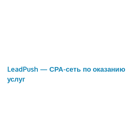
LeadPush — СРА-сеть по оказанию
услуг