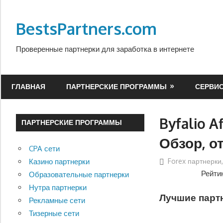
Перейти
к
BestsPartners.com
содержимому
Проверенные партнерки для заработка в интернете
ГЛАВНАЯ
ПАРТНЕРСКИЕ ПРОГРАММЫ
СЕРВИ
Byfalio 
ПАРТНЕРСКИЕ ПРОГРАММЫ
Обзор, от
CPA сети
Forex партнерки
Казино партнерки
Рейти
Образовательные партнерки
Нутра партнерки
Лучшие партн
Рекламные сети
Тизерные сети