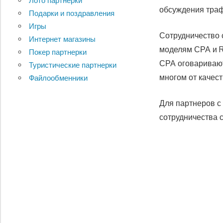
Лото партнерки
обсуждения траф
Подарки и поздравления
Игры
Сотрудничество с
Интернет магазины
моделям СРА и R
Покер партнерки
СРА оговаривают
Туристические партнерки
многом от качес
Файлообменники
Для партнеров с
сотрудничества