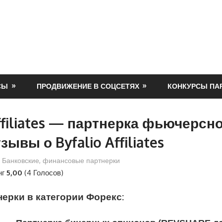
СЫ
ПРОДВИЖЕНИЕ В СОЦСЕТЯХ
КОНКУРСЫ ПА
Affiliates — партнерка фьючерсн
зывы о Byfalio Affiliates
,
Банковские, финансовые партнерки
нг
5,00
(4 Голосов)
ерки в категории Форекс: