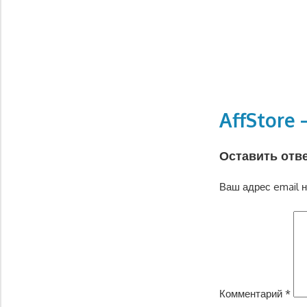
AffStor
Оставить отв
Ваш адрес email н
Комментарий
*