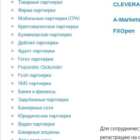
Товарные партнерки
CLEVERA
Фарма партнерки
Мобильные партнерки (CPA)
A-Market
Криптовалютные партнерки
FXOpen
Букмекерские партнерки
Дейтинг партнерки
Адалт партнерки
Forex партнерки
Popunder, Clickunder
Push партнерки
SMS партнерки
Банки и финансы
Зарубежные партнерки
Баннерные сети
Юридические партнерки
Видео партнерки
Для сотрудничест
Бинарные опционы
регистрацию на 