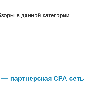
бзоры в данной категории
e — партнерская СРА-сеть