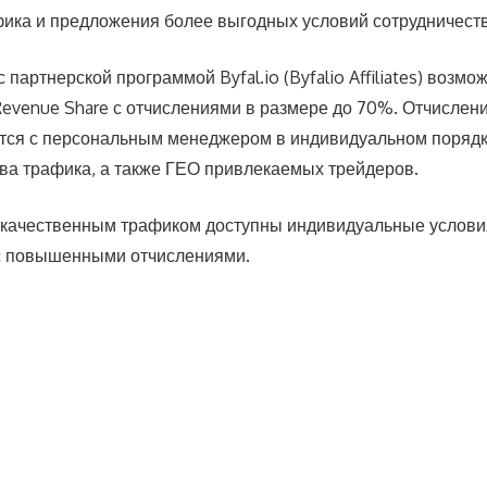
ика и предложения более выгодных условий сотрудничеств
 партнерской программой Byfal.io (Byfalio Affiliates) возмо
evenue Share с отчислениями в размере до 70%. Отчислен
ся с персональным менеджером в индивидуальном порядке
тва трафика, а также ГЕО привлекаемых трейдеров.
 качественным трафиком доступны индивидуальные услови
 с повышенными отчислениями.