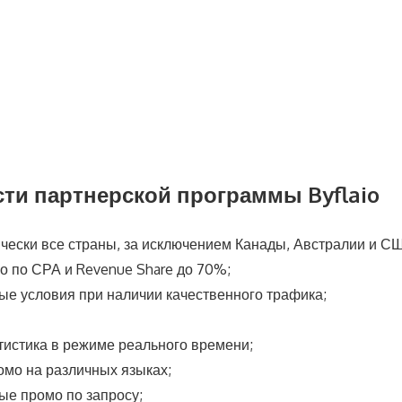
ти партнерской программы Byflaio
чески все страны, за исключением Канады, Австралии и С
о по СРА и Revenue Share до 70%;
е условия при наличии качественного трафика;
тистика в режиме реального времени;
омо на различных языках;
ые промо по запросу;