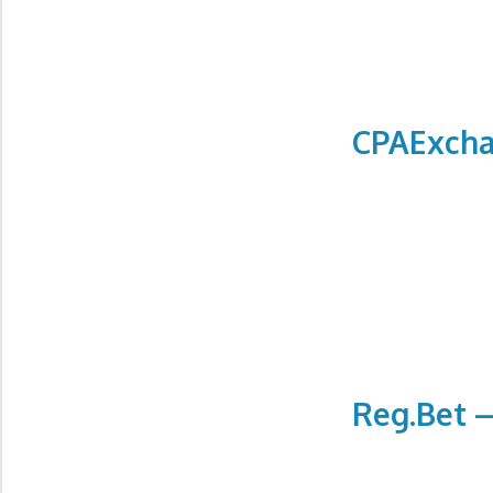
CPAExch
Reg.Bet 