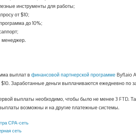
лезные инструменты для работы;
просу от $10;
программа до 10%;
саппорт;
 менеджер.
мма выплат в
финансовой партнерской программе
Byflaio Af
о $10. Заработанные деньги выплачиваются ежедневно по з
ервой выплаты необходимо, чтобы было не менее 3 FTD. Та
выплаты возможны и на другие платежные системы.
тра СРА-сеть
ерная сеть