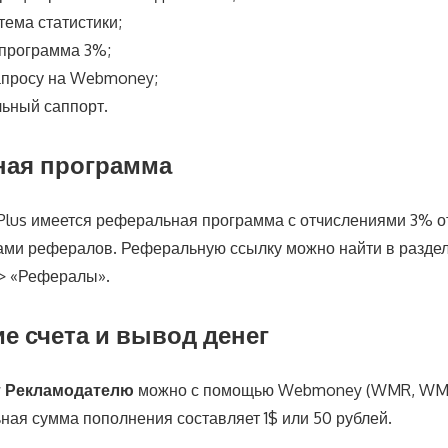
тема статистики;
программа 3%;
апросу на Webmoney;
ьный саппорт.
ная программа
rPlus имеется реферальная программа с отчислениями 3% о
ми рефералов. Реферальную ссылку можно найти в разде
> «Рефералы».
е счета и вывод денег
т Рекламодателю
можно с помощью Webmoney (WMR, WM
ная сумма пополнения составляет 1$ или 50 рублей.