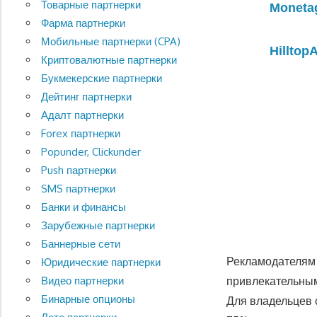
Товарные партнерки
Moneta
Фарма партнерки
Мобильные партнерки (CPA)
Hilltop
Криптовалютные партнерки
Букмекерские партнерки
Дейтинг партнерки
Адалт партнерки
Forex партнерки
Popunder, Clickunder
Push партнерки
SMS партнерки
Банки и финансы
Зарубежные партнерки
Баннерные сети
Рекламодателям 
Юридические партнерки
привлекательным
Видео партнерки
Бинарные опционы
Для владельцев 