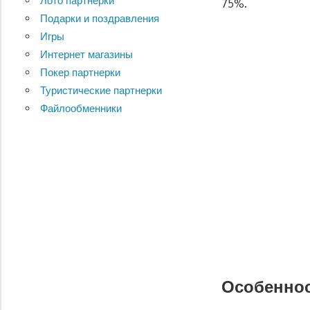
Лото партнерки
75%.
Подарки и поздравления
Игры
Интернет магазины
Покер партнерки
Туристические партнерки
Файлообменники
Особеннос