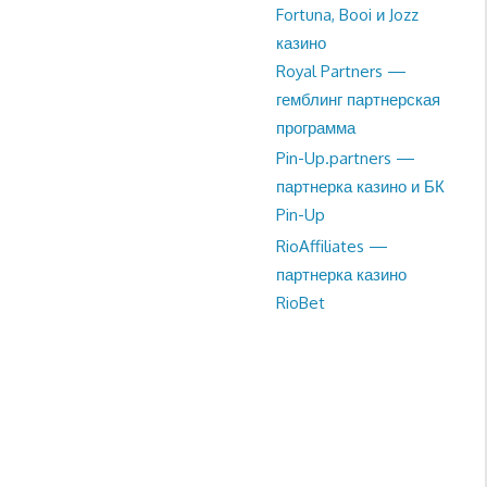
Fortuna, Booi и Jozz
казино
Royal Partners —
гемблинг партнерская
программа
Pin-Up.partners —
партнерка казино и БК
Pin-Up
RioAffiliates —
партнерка казино
RioBet