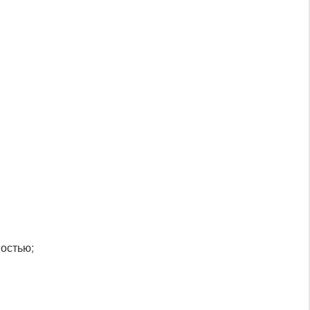
остью;