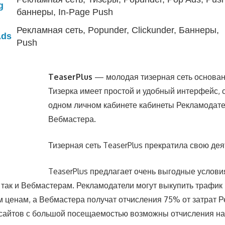
g
баннеры, In-Page Push
Рекламная сеть, Popunder, Clickunder, Баннеры,
Ads
Push
TeaserPlus
— молодая тизерная сеть основанн
Тизерка имеет простой и удобный интерфейс,
одном личном кабинете кабинеты Рекламодате
Вебмастера.
Тизерная сеть TeaserPlus прекратила свою дея
TeaserPlus предлагает очень выгодные услови
так и Вебмастерам. Рекламодатели могут выкупить трафик
 ценам, а Вебмастера получат отчисления 75% от затрат Р
сайтов с большой посещаемостью возможны отчисления н