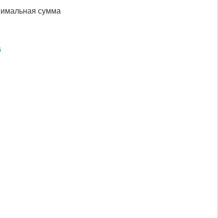
имальная сумма
s