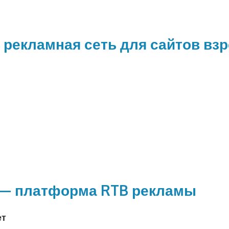
рекламная сеть для сайтов вз
и
 — платформа RTB рекламы
ет