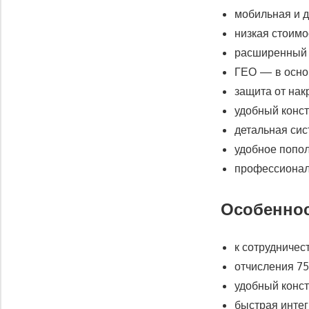
мобильная и д
низкая стоимо
расширенный 
ГЕО — в основ
защита от нак
удобный конс
детальная сис
удобное попол
профессионал
Особеннос
к сотрудничес
отчисления 75
удобный конст
быстрая интег