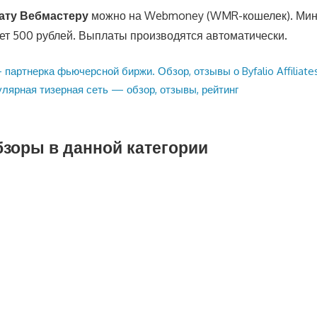
ату Вебмастеру
можно на Webmoney (WMR-кошелек). Мин
ет 500 рублей. Выплаты производятся автоматически.
 — партнерка фьючерсной биржи. Обзор, отзывы о Byfalio Affiliate
лярная тизерная сеть — обзор, отзывы, рейтинг
бзоры в данной категории