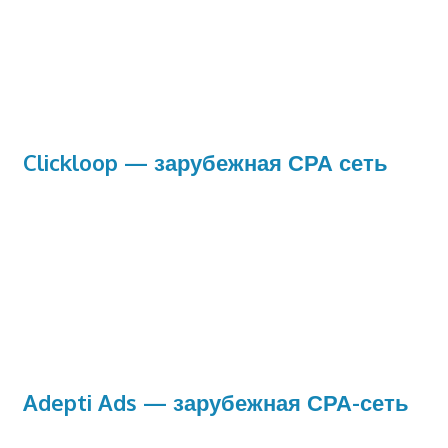
Clickloop — зарубежная СРА сеть
Adepti Ads — зарубежная СРА-сеть