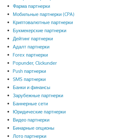
Фарма партнерки
Мобильные партнерки (CPA)
Криптовалютные партнерки
Букмекерские партнерки
Дейтинг партнерки
Адалт партнерки
Forex партнерки
Popunder, Clickunder
Push партнерки
SMS партнерки
Банки и финансы
Зарубежные партнерки
Баннерные сети
Юридические партнерки
Видео партнерки
Бинарные опционы
Лото партнерки