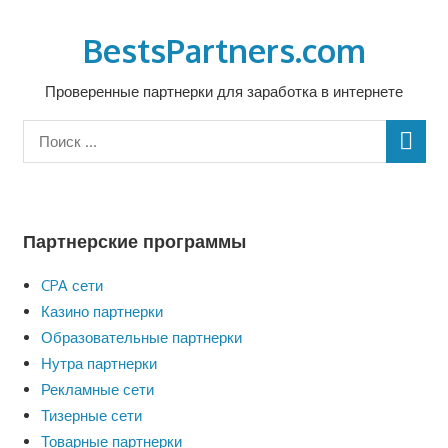
Перейти
к
BestsPartners.com
содержимому
Проверенные партнерки для заработка в интернете
Партнерские программы
CPA сети
Казино партнерки
Образовательные партнерки
Нутра партнерки
Рекламные сети
Тизерные сети
Товарные партнерки