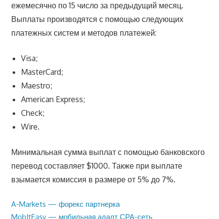
ежемесячно по 15 число за предыдущий месяц.
Выплаты производятся с помощью следующих
платежных систем и методов платежей:
Visa;
MasterCard;
Maestro;
American Express;
Check;
Wire.
Минимальная сумма выплат с помощью банковского
перевод составляет $1000. Также при выплате
взымается комиссия в размере от 5% до 7%.
Предыдущая
A-Markets — форекс партнерка
Навигация
запись:
Следующая
MobItEasy — мобильная адалт СРА-сеть