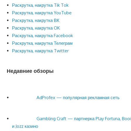
Раскрутка, накрутка Tik Tok
Раскрутка, накрутка YouTube
Раскрутка, накрутка ВК
Раскрутка, накрутка OK
Раскрутка, накрутка Facebook
Раскрутка, накрутка Телеграм
Раскрутка, накрутка Twitter
Недавние обзоры
AdProfex — популярная рекламная сеть
Gambling Craft — партнерка Play Fortuna, Booi
и Jozz казино