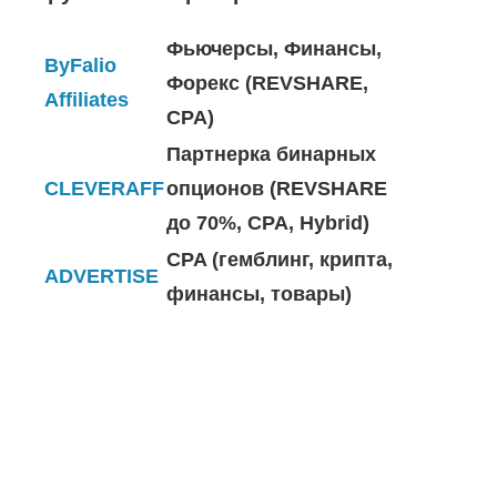
Фьючерсы, Финансы,
ByFalio
Форекс (REVSHARE,
Affiliates
CPA)
Партнерка бинарных
CLEVERAFF
опционов (REVSHARE
до 70%, CPA, Hybrid)
CPA (гемблинг, крипта,
ADVERTISE
финансы, товары)